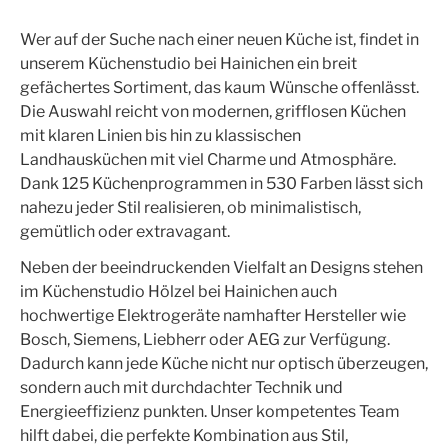
Wer auf der Suche nach einer neuen Küche ist, findet in
unserem Küchenstudio bei Hainichen ein breit
gefächertes Sortiment, das kaum Wünsche offenlässt.
Die Auswahl reicht von modernen, grifflosen Küchen
mit klaren Linien bis hin zu klassischen
Landhausküchen mit viel Charme und Atmosphäre.
Dank 125 Küchenprogrammen in 530 Farben lässt sich
nahezu jeder Stil realisieren, ob minimalistisch,
gemütlich oder extravagant.
Neben der beeindruckenden Vielfalt an Designs stehen
im Küchenstudio Hölzel bei Hainichen auch
hochwertige Elektrogeräte namhafter Hersteller wie
Bosch, Siemens, Liebherr oder AEG zur Verfügung.
Dadurch kann jede Küche nicht nur optisch überzeugen,
sondern auch mit durchdachter Technik und
Energieeffizienz punkten. Unser kompetentes Team
hilft dabei, die perfekte Kombination aus Stil,