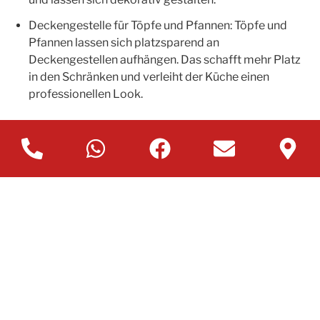
Deckengestelle für Töpfe und Pfannen: Töpfe und
Pfannen lassen sich platzsparend an
Deckengestellen aufhängen. Das schafft mehr Platz
in den Schränken und verleiht der Küche einen
professionellen Look.
Individuelle Beratung zu
den besten
Stauraumlösungen für ihre
Küche
Bereit für eine Küchenumgestaltung? Einfach einen