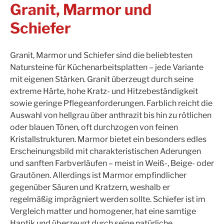
Granit, Marmor und
Schiefer
Granit, Marmor und Schiefer sind die beliebtesten
Natursteine für Küchenarbeitsplatten – jede Variante
mit eigenen Stärken. Granit überzeugt durch seine
extreme Härte, hohe Kratz- und Hitzebeständigkeit
sowie geringe Pflegeanforderungen. Farblich reicht die
Auswahl von hellgrau über anthrazit bis hin zu rötlichen
oder blauen Tönen, oft durchzogen von feinen
Kristallstrukturen. Marmor bietet ein besonders edles
Erscheinungsbild mit charakteristischen Aderungen
und sanften Farbverläufen – meist in Weiß-, Beige- oder
Grautönen. Allerdings ist Marmor empfindlicher
gegenüber Säuren und Kratzern, weshalb er
regelmäßig imprägniert werden sollte. Schiefer ist im
Vergleich matter und homogener, hat eine samtige
Haptik und überzeugt durch seine natürliche