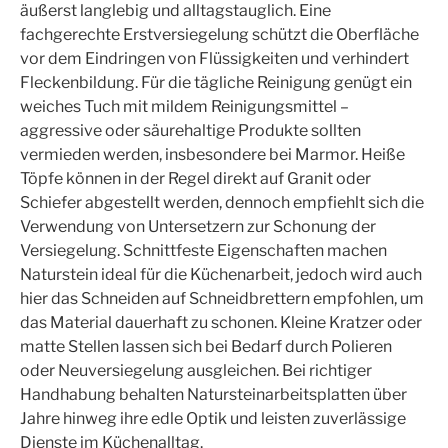
äußerst langlebig und alltagstauglich. Eine
fachgerechte Erstversiegelung schützt die Oberfläche
vor dem Eindringen von Flüssigkeiten und verhindert
Fleckenbildung. Für die tägliche Reinigung genügt ein
weiches Tuch mit mildem Reinigungsmittel –
aggressive oder säurehaltige Produkte sollten
vermieden werden, insbesondere bei Marmor. Heiße
Töpfe können in der Regel direkt auf Granit oder
Schiefer abgestellt werden, dennoch empfiehlt sich die
Verwendung von Untersetzern zur Schonung der
Versiegelung. Schnittfeste Eigenschaften machen
Naturstein ideal für die Küchenarbeit, jedoch wird auch
hier das Schneiden auf Schneidbrettern empfohlen, um
das Material dauerhaft zu schonen. Kleine Kratzer oder
matte Stellen lassen sich bei Bedarf durch Polieren
oder Neuversiegelung ausgleichen. Bei richtiger
Handhabung behalten Natursteinarbeitsplatten über
Jahre hinweg ihre edle Optik und leisten zuverlässige
Dienste im Küchenalltag.