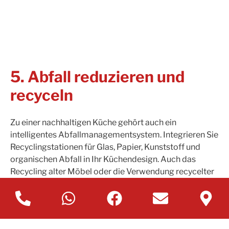
5. Abfall reduzieren und
recyceln
Zu einer nachhaltigen Küche gehört auch ein
intelligentes Abfallmanagementsystem. Integrieren Sie
Recyclingstationen für Glas, Papier, Kunststoff und
organischen Abfall in Ihr Küchendesign. Auch das
Recycling alter Möbel oder die Verwendung recycelter
Materialien kann zur Abfallreduzierung beitragen.
In einer Welt, in der Nachhaltigkeit eine immer
wichtigere Rolle spielt, bietet nachhaltiges
Küchendesign die Möglichkeit, einen positiven Beitrag