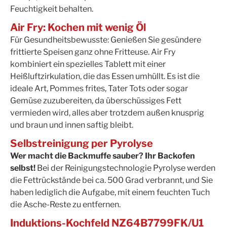
Feuchtigkeit behalten.
Air Fry: Kochen mit wenig Öl
Für Gesundheitsbewusste: Genießen Sie gesündere
frittierte Speisen ganz ohne Fritteuse. Air Fry
kombiniert ein spezielles Tablett mit einer
Heißluftzirkulation, die das Essen umhüllt. Es ist die
ideale Art, Pommes frites, Tater Tots oder sogar
Gemüse zuzubereiten, da überschüssiges Fett
vermieden wird, alles aber trotzdem außen knusprig
und braun und innen saftig bleibt.
Selbstreinigung per Pyrolyse
Wer macht die Backmuffe sauber? Ihr Backofen
selbst!
Bei der Reinigungstechnologie Pyrolyse werden
die Fettrückstände bei ca. 500 Grad verbrannt, und Sie
haben lediglich die Aufgabe, mit einem feuchten Tuch
die Asche-Reste zu entfernen.
Induktions-Kochfeld NZ64B7799FK/U1