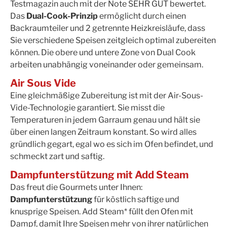
Testmagazin auch mit der Note SEHR GUT bewertet.
Das
Dual-Cook-Prinzip
ermöglicht durch einen
Backraumteiler und 2 getrennte Heizkreisläufe, dass
Sie verschiedene Speisen zeitgleich optimal zubereiten
können. Die obere und untere Zone von Dual Cook
arbeiten unabhängig voneinander oder gemeinsam.
Air Sous Vide
Eine gleichmäßige Zubereitung ist mit der Air-Sous-
Vide-Technologie garantiert. Sie misst die
Temperaturen in jedem Garraum genau und hält sie
über einen langen Zeitraum konstant. So wird alles
gründlich gegart, egal wo es sich im Ofen befindet, und
schmeckt zart und saftig.
Dampfunterstützung mit Add Steam
Das freut die Gourmets unter Ihnen:
Dampfunterstützung
für köstlich saftige und
knusprige Speisen. Add Steam* füllt den Ofen mit
Dampf, damit Ihre Speisen mehr von ihrer natürlichen