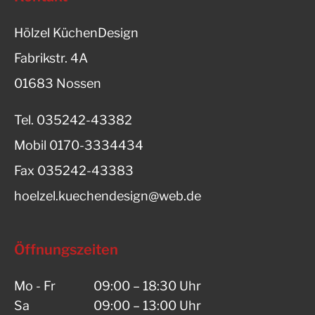
Hölzel KüchenDesign
Fabrikstr. 4A
01683 Nossen
Tel.
035242-43382
Mobil
0170-3334434
Fax
035242-43383
hoelzel.kuechendesign@web.de
Öffnungszeiten
Mo - Fr
09:00 – 18:30 Uhr
Sa
09:00 – 13:00 Uhr