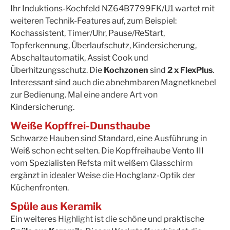
Ihr Induktions-Kochfeld NZ64B7799FK/U1 wartet mit
weiteren Technik-Features auf, zum Beispiel:
Kochassistent, Timer/Uhr, Pause/ReStart,
Topferkennung, Überlaufschutz, Kindersicherung,
Abschaltautomatik, Assist Cook und
Überhitzungsschutz. Die
Kochzonen
sind
2 x FlexPlus
.
Interessant sind auch die abnehmbaren Magnetknebel
zur Bedienung. Mal eine andere Art von
Kindersicherung.
Weiße Kopffrei-Dunsthaube
Schwarze Hauben sind Standard, eine Ausführung in
Weiß schon echt selten. Die Kopffreihaube Vento III
vom Spezialisten Refsta mit weißem Glasschirm
ergänzt in idealer Weise die Hochglanz-Optik der
Küchenfronten.
Spüle aus Keramik
Ein weiteres Highlight ist die schöne und praktische