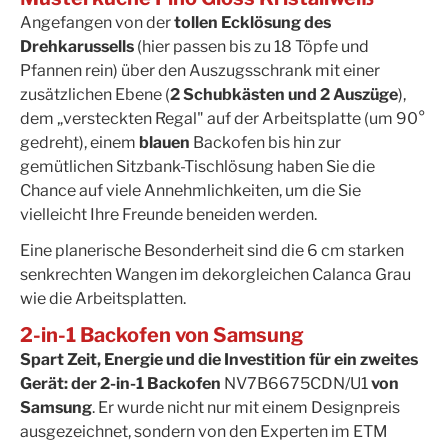
Angefangen von der
tollen Ecklösung des
Drehkarussells
(hier passen bis zu 18 Töpfe und
Pfannen rein) über den Auszugsschrank mit einer
zusätzlichen Ebene (
2 Schubkästen und 2 Auszüge
),
dem „versteckten Regal" auf der Arbeitsplatte (um 90°
gedreht), einem
blauen
Backofen bis hin zur
gemütlichen Sitzbank-Tischlösung haben Sie die
Chance auf viele Annehmlichkeiten, um die Sie
vielleicht Ihre Freunde beneiden werden.
Eine planerische Besonderheit sind die 6 cm starken
senkrechten Wangen im dekorgleichen Calanca Grau
wie die Arbeitsplatten.
2-in-1 Backofen von Samsung
Spart Zeit, Energie und die Investition für ein zweites
Gerät: der 2-in-1 Backofen
NV7B6675CDN/U1
von
Samsung
. Er wurde nicht nur mit einem Designpreis
ausgezeichnet, sondern von den Experten im ETM